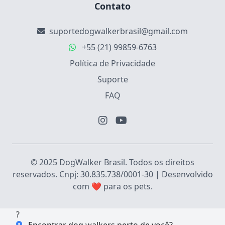
Contato
suportedogwalkerbrasil@gmail.com
+55 (21) 99859-6763
Política de Privacidade
Suporte
FAQ
© 2025 DogWalker Brasil. Todos os direitos
reservados. Cnpj: 30.835.738/0001-30 | Desenvolvido
com ❤️ para os pets.
?